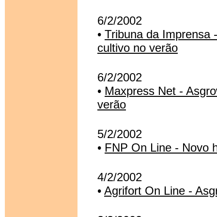
6/2/2002
•
Tribuna da Imprensa -
cultivo no verão
6/2/2002
•
Maxpress Net - Asgrow
verão
5/2/2002
•
FNP On Line - Novo h
4/2/2002
•
Agrifort On Line - Asg