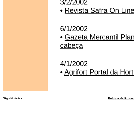
3/2/2002
•
Revista Safra On Line
6/1/2002
•
Gazeta Mercantil Plan
cabeça
4/1/2002
•
Agrifort Portal da Hor
Gigo Notícias
Política de Priva