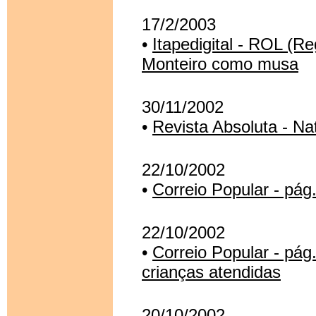
17/2/2003
•
Itapedigital - ROL (R
Monteiro como musa
30/11/2002
•
Revista Absoluta - Na
22/10/2002
•
Correio Popular - pág.
22/10/2002
•
Correio Popular - pág
crianças atendidas
20/10/2002