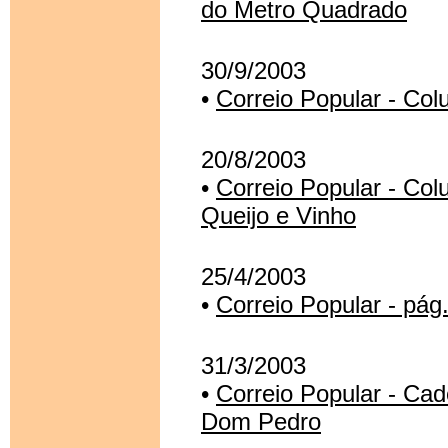
do Metro Quadrado
30/9/2003
•
Correio Popular - Col
20/8/2003
•
Correio Popular - Col
Queijo e Vinho
25/4/2003
•
Correio Popular - pá
31/3/2003
•
Correio Popular - Cad
Dom Pedro