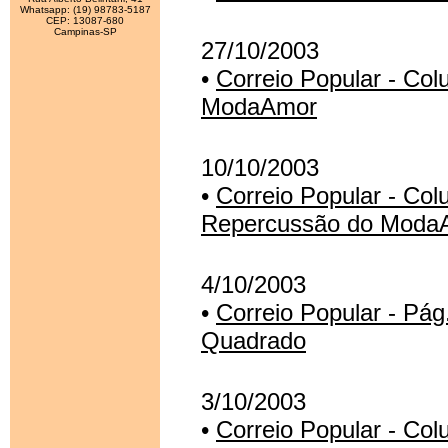
Whatsapp: (19) 98783-5187
CEP: 13087-680
Campinas-SP
27/10/2003
•
Correio Popular - Col
ModaAmor
10/10/2003
•
Correio Popular - Col
Repercussão do Moda
4/10/2003
•
Correio Popular - Pá
Quadrado
3/10/2003
•
Correio Popular - Co