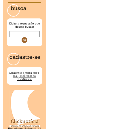
Digite a expressão que
deseja buscar
Cadastre-se e receba, por e-
mail, as últimas do
ClickNotícia.
Rua Alberto Belintani, 41