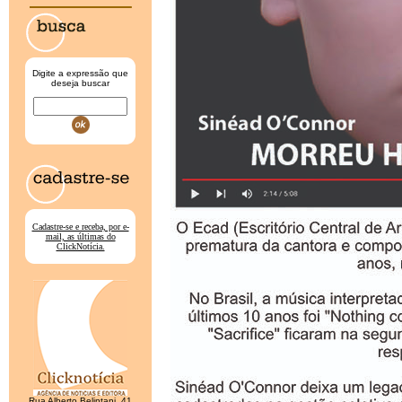
Digite a expressão que
deseja buscar
Cadastre-se e receba, por e-
mail, as últimas do
ClickNotícia.
Rua Alberto Belintani, 41