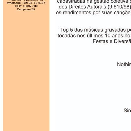
Whatsapp: (19) 98783-5187
CEP: 13087-680
Campinas-SP