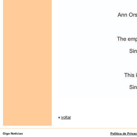
«
voltar
Gigo Notícias
Política de Priva