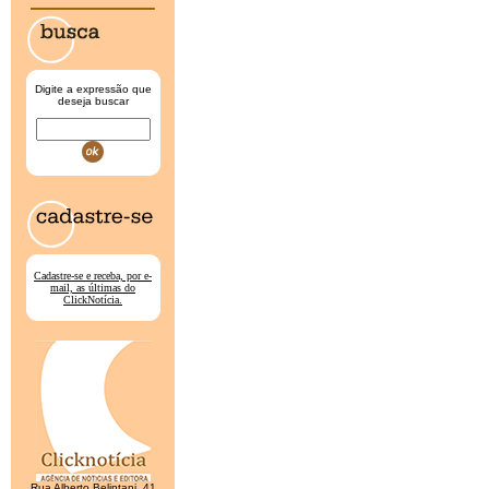
Digite a expressão que
deseja buscar
Cadastre-se e receba, por e-
mail, as últimas do
ClickNotícia.
Rua Alberto Belintani, 41