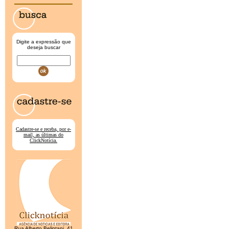
Digite a expressão que
deseja buscar
Cadastre-se e receba, por e-
mail, as últimas do
ClickNotícia.
Rua Alberto Belintani, 41